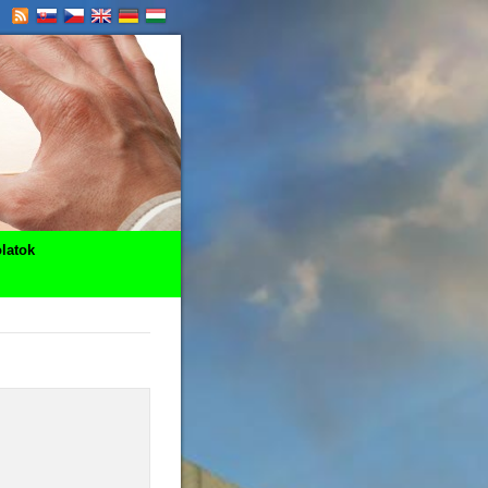
latok