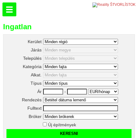
Ingatlan
Kerület
Járás
Település
Kategória
Alkat.
Típus
Ár
-
Rendezés
Fulltext
Bróker
Új építmények