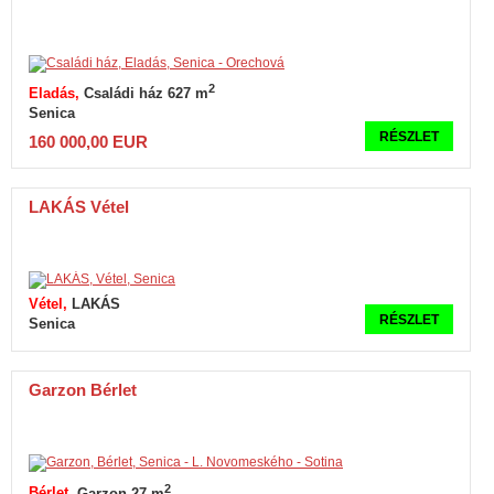
2
Eladás
Családi ház 627 m
Senica
RÉSZLET
160 000,00 EUR
LAKÁS Vétel
Vétel
LAKÁS
RÉSZLET
Senica
Garzon Bérlet
2
Bérlet
Garzon 27 m