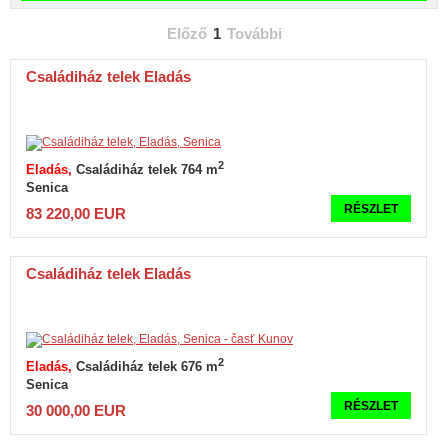
Előző
1
További
Családiház telek Eladás
2
Eladás
Családiház telek 764 m
Senica
RÉSZLET
83 220,00 EUR
Családiház telek Eladás
2
Eladás
Családiház telek 676 m
Senica
RÉSZLET
30 000,00 EUR