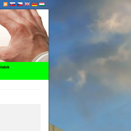
latok