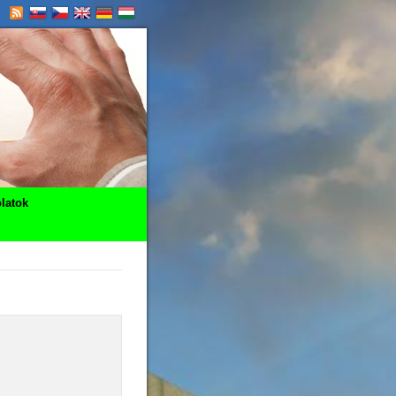
latok